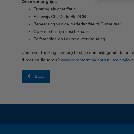
Onze verlanglijst:
Ervaring als chauffeur
Rijbewijs CE, Code 95, ADR
Beheersing van de Nederlandse of Duitse taal
Op korte termijn beschikbaar
Zelfstandige en flexibele werkhouding
ContainerTrucking Limburg biedt je een uitdagende baan,
direct solliciteren?
www.bargeterminalborn.nl
,
tcolen@waa
Back